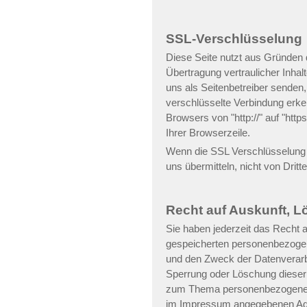
SSL-Verschlüsselung
Diese Seite nutzt aus Gründen 
Übertragung vertraulicher Inhal
uns als Seitenbetreiber senden
verschlüsselte Verbindung erke
Browsers von "http://" auf "htt
Ihrer Browserzeile.
Wenn die SSL Verschlüsselung ak
uns übermitteln, nicht von Drit
Recht auf Auskunft, 
Sie haben jederzeit das Recht a
gespeicherten personenbezoge
und den Zweck der Datenverarbe
Sperrung oder Löschung dieser
zum Thema personenbezogene Da
im Impressum angegebenen Ad