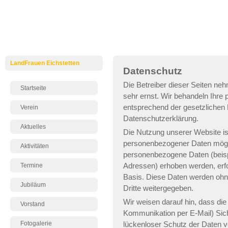
LandFrauen Eichstetten
Datenschutz
Die Betreiber dieser Seiten ne
Startseite
sehr ernst. Wir behandeln Ihre
entsprechend der gesetzlichen 
Verein
Datenschutzerklärung.
Aktuelles
Die Nutzung unserer Website is
personenbezogener Daten mögli
Aktivitäten
personenbezogene Daten (beisp
Adressen) erhoben werden, erfolg
Termine
Basis. Diese Daten werden ohn
Jubiläum
Dritte weitergegeben.
Wir weisen darauf hin, dass die
Vorstand
Kommunikation per E-Mail) Sic
Fotogalerie
lückenloser Schutz der Daten vor