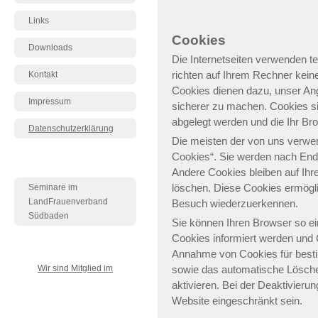
Links
Cookies
Downloads
Die Internetseiten verwenden t
richten auf Ihrem Rechner kein
Kontakt
Cookies dienen dazu, unser Ange
Impressum
sicherer zu machen. Cookies si
abgelegt werden und die Ihr Br
Datenschutzerklärung
Die meisten der von uns verwe
Cookies“. Sie werden nach End
Andere Cookies bleiben auf Ihr
löschen. Diese Cookies ermögl
Seminare im
LandFrauenverband
Besuch wiederzuerkennen.
Südbaden
Sie können Ihren Browser so ei
Cookies informiert werden und C
Annahme von Cookies für besti
Wir sind Mitglied im
sowie das automatische Lösch
aktivieren. Bei der Deaktivieru
Website eingeschränkt sein.